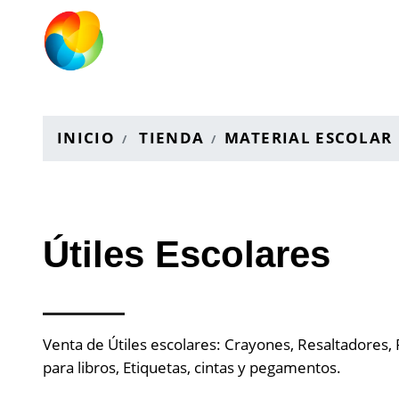
INICIO
TIENDA
MATERIAL ESCOLAR
Útiles Escolares
Venta de Útiles escolares: Crayones, Resaltadores, 
para libros, Etiquetas, cintas y pegamentos.