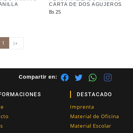
ANILLA
CARTA DE DOS AGUJEROS
Bs 25
1
Compartir en:
FORMACIONES
DESTACADO
te
Imprenta
cto
Material de Oficina
as
Material Escolar