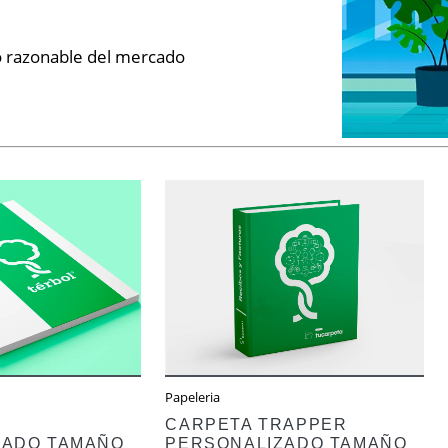
o razonable del mercado
Ver más
Ver más
Papeleria
CARPETA TRAPPER
ZADO TAMAÑO
PERSONALIZADO TAMAÑO